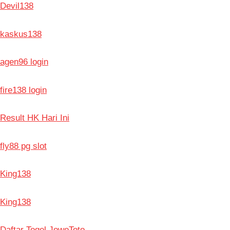
Devil138
kaskus138
agen96 login
fire138 login
Result HK Hari Ini
fly88 pg slot
King138
King138
Daftar Togel JowoToto