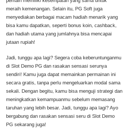
pemain memiliki kesempatan yang sama untuk
meraih kemenangan. Selain itu, PG Soft juga
menyediakan berbagai macam hadiah menarik yang
bisa kamu dapatkan, seperti bonus koin, cashback,
dan hadiah utama yang jumlahnya bisa mencapai
jutaan rupiah!
Jadi, tunggu apa lagi? Segera coba keberuntunganmu
di Slot Demo PG dan rasakan sensasi serunya
sendiri! Kamu juga dapat memainkan permainan ini
secara gratis, tanpa perlu mengeluarkan modal sama
sekali. Dengan begitu, kamu bisa menguji strategi dan
meningkatkan kemampuanmu sebelum memasang
taruhan yang lebih besar. Jadi, tunggu apa lagi? Ayo
bergabung dan rasakan sensasi seru di Slot Demo
PG sekarang juga!