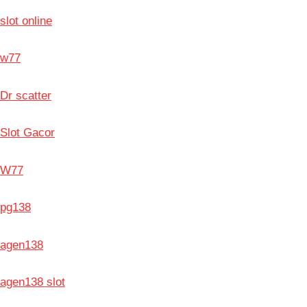
slot online
w77
Dr scatter
Slot Gacor
W77
pg138
agen138
agen138 slot