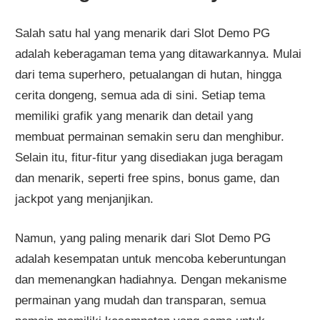
Salah satu hal yang menarik dari Slot Demo PG
adalah keberagaman tema yang ditawarkannya. Mulai
dari tema superhero, petualangan di hutan, hingga
cerita dongeng, semua ada di sini. Setiap tema
memiliki grafik yang menarik dan detail yang
membuat permainan semakin seru dan menghibur.
Selain itu, fitur-fitur yang disediakan juga beragam
dan menarik, seperti free spins, bonus game, dan
jackpot yang menjanjikan.
Namun, yang paling menarik dari Slot Demo PG
adalah kesempatan untuk mencoba keberuntungan
dan memenangkan hadiahnya. Dengan mekanisme
permainan yang mudah dan transparan, semua