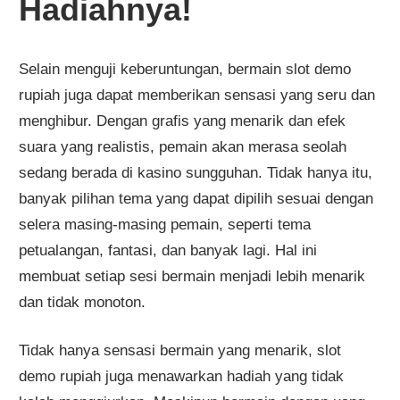
Hadiahnya!
Selain menguji keberuntungan, bermain slot demo
rupiah juga dapat memberikan sensasi yang seru dan
menghibur. Dengan grafis yang menarik dan efek
suara yang realistis, pemain akan merasa seolah
sedang berada di kasino sungguhan. Tidak hanya itu,
banyak pilihan tema yang dapat dipilih sesuai dengan
selera masing-masing pemain, seperti tema
petualangan, fantasi, dan banyak lagi. Hal ini
membuat setiap sesi bermain menjadi lebih menarik
dan tidak monoton.
Tidak hanya sensasi bermain yang menarik, slot
demo rupiah juga menawarkan hadiah yang tidak