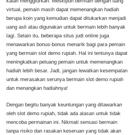
kalah menggiurkan. Meskipun bermain dengan uang
virtual, pemain masih dapat memenangkan hadiah
berupa koin yang kemudian dapat ditukarkan menjadi
uang asli atau digunakan untuk bermain lebih banyak
lagi. Selain itu, beberapa situs judi online juga
menawarkan bonus-bonus menarik bagi para pemain
yang bermain slot demo rupiah. Hal ini tentunya dapat
meningkatkan peluang pemain untuk memenangkan
hadiah lebih besar. Jadi, jangan lewatkan kesempatan
untuk merasakan serunya bermain slot demo rupiah
dan menangkan hadiahnya!
Dengan begitu banyak keuntungan yang ditawarkan
oleh slot demo rupiah, tidak ada alasan untuk tidak
mencoba permainan ini. Nikmati sensasi bermain
tanpa risiko dan rasakan keseruan yang tidak akan