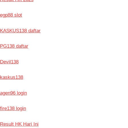
egp88 slot
KASKUS138 daftar
PG138 daftar
Devil138
kaskus138
agen96 login
fire138 login
Result HK Hari Ini