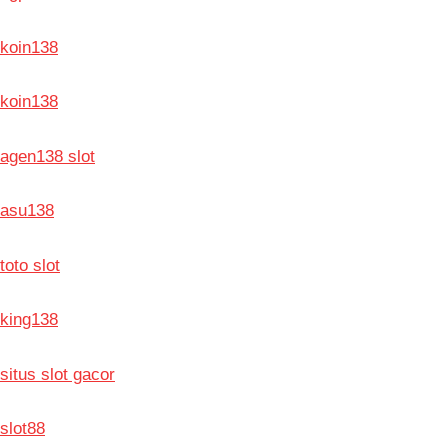
koin138
koin138
agen138 slot
asu138
toto slot
king138
situs slot gacor
slot88