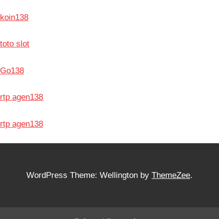
koin138
toto slot
Go138
rtp agen138
rtp agen138
WordPress Theme: Wellington by
ThemeZee
.