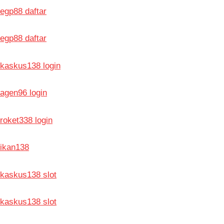
egp88 daftar
egp88 daftar
kaskus138 login
agen96 login
roket338 login
ikan138
kaskus138 slot
kaskus138 slot