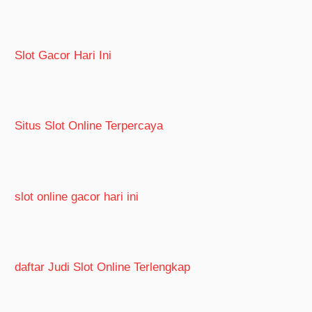
Slot Gacor Hari Ini
Situs Slot Online Terpercaya
slot online gacor hari ini
daftar Judi Slot Online Terlengkap