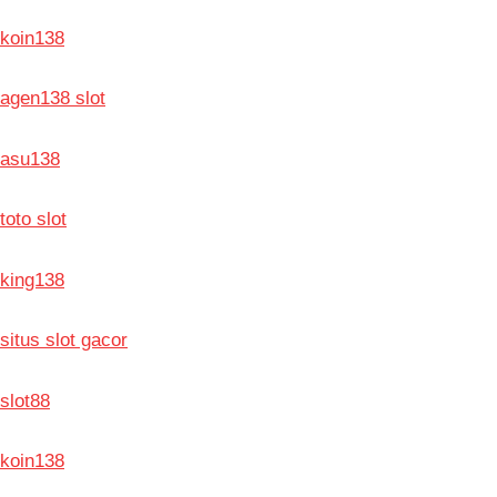
koin138
agen138 slot
asu138
toto slot
king138
situs slot gacor
slot88
koin138