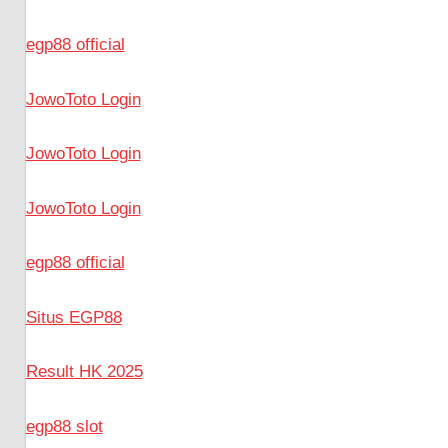
egp88 official
JowoToto Login
JowoToto Login
JowoToto Login
egp88 official
Situs EGP88
Result HK 2025
egp88 slot