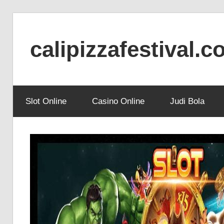
Skip
to
calipizzafestival.
content
calipizzafestival.com
Slot Online
Casino Online
Judi Bola