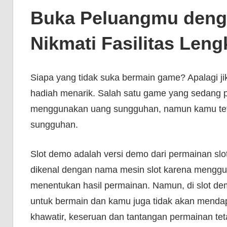
Buka Peluangmu deng
Nikmati Fasilitas Leng
Siapa yang tidak suka bermain game? Apalagi j
hadiah menarik. Salah satu game yang sedang po
menggunakan uang sungguhan, namun kamu tetap
sungguhan.
Slot demo adalah versi demo dari permainan slot
dikenal dengan nama mesin slot karena mengg
menentukan hasil permainan. Namun, di slot d
untuk bermain dan kamu juga tidak akan menda
khawatir, keseruan dan tantangan permainan teta