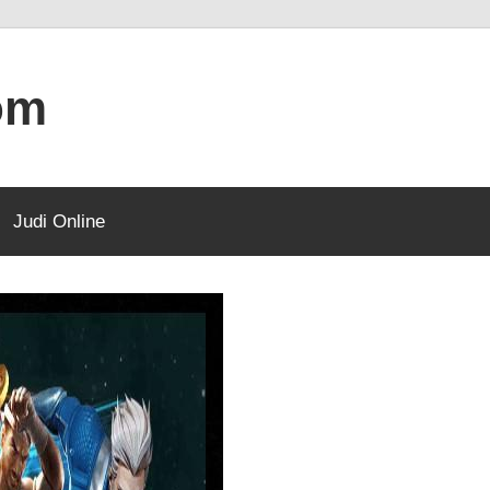
com
Judi Online