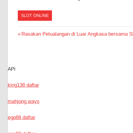
SLOT ONLINE
Navigasi
Previous
Rasakan Petualangan di Luar Angkasa bersama 
Post:
pos
APi
king138 daftar
mahjong ways
egp88 daftar