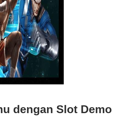
u dengan Slot Demo