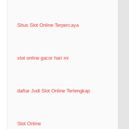
Situs Slot Online Terpercaya
slot online gacor hari ini
daftar Judi Slot Online Terlengkap
Slot Online