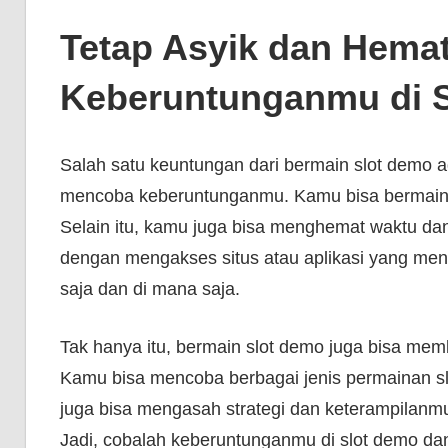
Tetap Asyik dan Hema
Keberuntunganmu di S
Salah satu keuntungan dari bermain slot demo 
mencoba keberuntunganmu. Kamu bisa bermain 
Selain itu, kamu juga bisa menghemat waktu dan
dengan mengakses situs atau aplikasi yang me
saja dan di mana saja.
Tak hanya itu, bermain slot demo juga bisa m
Kamu bisa mencoba berbagai jenis permainan sl
juga bisa mengasah strategi dan keterampilanmu
Jadi, cobalah keberuntunganmu di slot demo dan