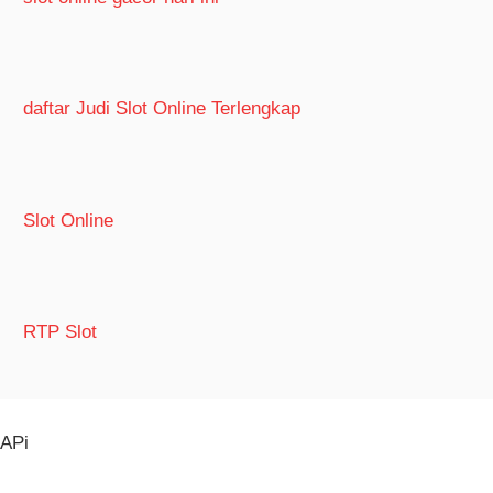
daftar Judi Slot Online Terlengkap
Slot Online
RTP Slot
APi