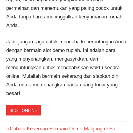
permainan dan menemukan yang paling cocok untuk
Anda tanpa harus meninggalkan kenyamanan rumah
Anda.
Jadi, jangan ragu untuk mencoba keberuntungan Anda
dengan bermain slot demo rupiah. Ini adalah cara
yang menyenangkan, mengasyikkan, dan
menguntungkan untuk menghabiskan waktu secara
online. Mulailah bermain sekarang dan siapkan diri
Anda untuk memenangkan hadiah uang tunai yang
besar!
SLOT ONLINE
Navigasi
Previous
Cobain Keseruan Bermain Demo Mahjong di Slot: