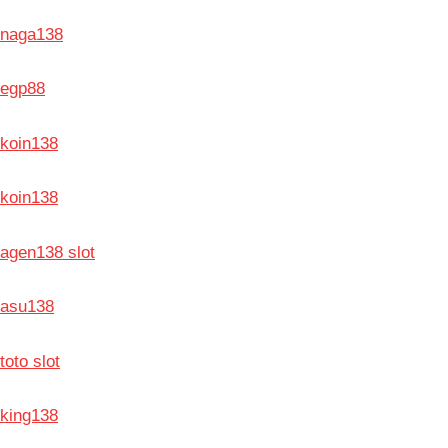
naga138
egp88
koin138
koin138
agen138 slot
asu138
toto slot
king138