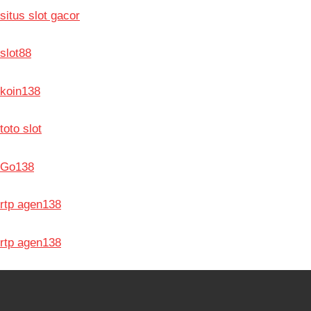
situs slot gacor
slot88
koin138
toto slot
Go138
rtp agen138
rtp agen138