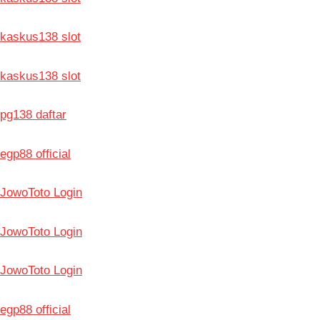
kaskus138 slot
kaskus138 slot
pg138 daftar
egp88 official
JowoToto Login
JowoToto Login
JowoToto Login
egp88 official