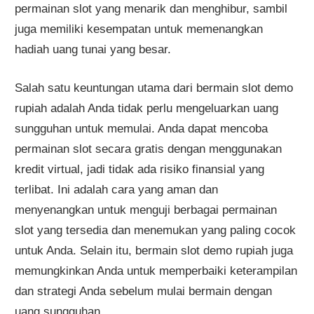
permainan slot yang menarik dan menghibur, sambil
juga memiliki kesempatan untuk memenangkan
hadiah uang tunai yang besar.
Salah satu keuntungan utama dari bermain slot demo
rupiah adalah Anda tidak perlu mengeluarkan uang
sungguhan untuk memulai. Anda dapat mencoba
permainan slot secara gratis dengan menggunakan
kredit virtual, jadi tidak ada risiko finansial yang
terlibat. Ini adalah cara yang aman dan
menyenangkan untuk menguji berbagai permainan
slot yang tersedia dan menemukan yang paling cocok
untuk Anda. Selain itu, bermain slot demo rupiah juga
memungkinkan Anda untuk memperbaiki keterampilan
dan strategi Anda sebelum mulai bermain dengan
uang sungguhan.