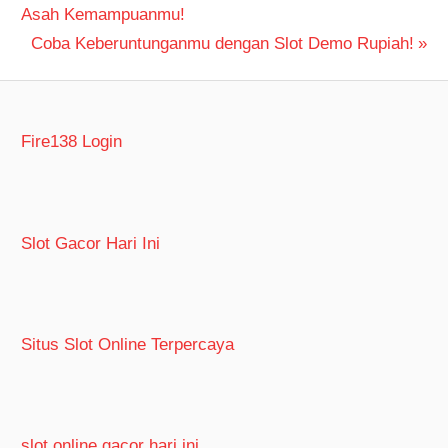
Post:
Asah Kemampuanmu!
pos
Next
Coba Keberuntunganmu dengan Slot Demo Rupiah!
Post:
Fire138 Login
Slot Gacor Hari Ini
Situs Slot Online Terpercaya
slot online gacor hari ini