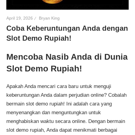
April 19, 2026
Bryan King
Coba Keberuntungan Anda dengan
Slot Demo Rupiah!
Mencoba Nasib Anda di Dunia
Slot Demo Rupiah!
Apakah Anda mencari cara baru untuk menguji
keberuntungan Anda dalam perjudian online? Cobalah
bermain slot demo rupiah! Ini adalah cara yang
menyenangkan dan menguntungkan untuk
menghabiskan waktu secara online. Dengan bermain
slot demo rupiah, Anda dapat menikmati berbagai