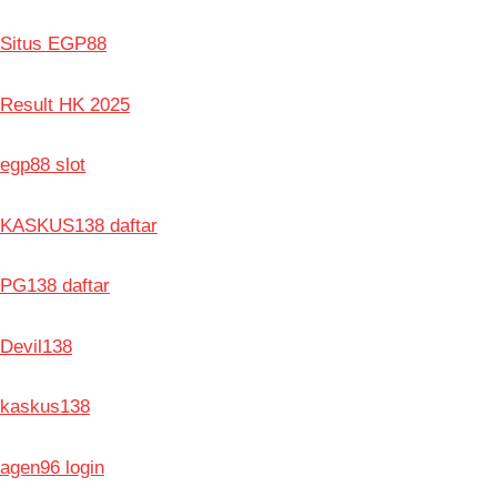
Situs EGP88
Result HK 2025
egp88 slot
KASKUS138 daftar
PG138 daftar
Devil138
kaskus138
agen96 login