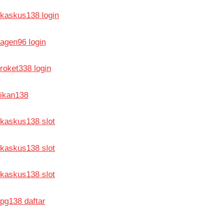
kaskus138 login
agen96 login
roket338 login
ikan138
kaskus138 slot
kaskus138 slot
kaskus138 slot
pg138 daftar