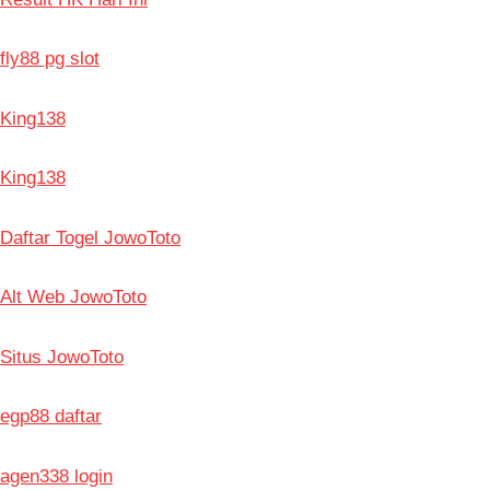
fly88 pg slot
King138
King138
Daftar Togel JowoToto
Alt Web JowoToto
Situs JowoToto
egp88 daftar
agen338 login