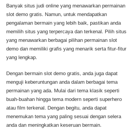
Banyak situs judi online yang menawarkan permainan
slot demo gratis. Namun, untuk mendapatkan
pengalaman bermain yang lebih baik, pastikan anda
memilih situs yang terpercaya dan terkenal. Pilih situs
yang menawarkan berbagai pilihan permainan slot
demo dan memiliki grafis yang menarik serta fitur-fitur
yang lengkap.
Dengan bermain slot demo gratis, anda juga dapat
menguji keberuntungan anda dalam berbagai tema
permainan yang ada. Mulai dari tema klasik seperti
buah-buahan hingga tema modern seperti superhero
atau film terkenal. Dengan begitu, anda dapat
menemukan tema yang paling sesuai dengan selera
anda dan meningkatkan keseruan bermain.