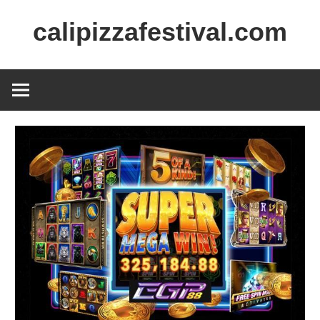
Skip
calipizzafestival.com
to
content
calipizzafestival.com