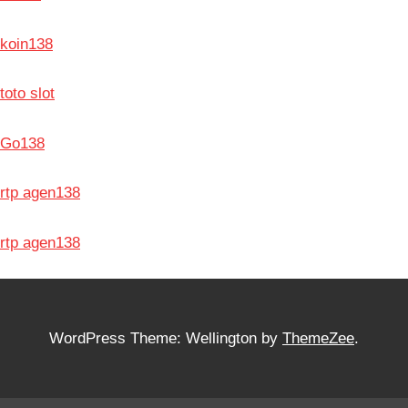
koin138
toto slot
Go138
rtp agen138
rtp agen138
WordPress Theme: Wellington by
ThemeZee
.