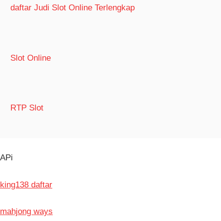
daftar Judi Slot Online Terlengkap
Slot Online
RTP Slot
APi
king138 daftar
mahjong ways