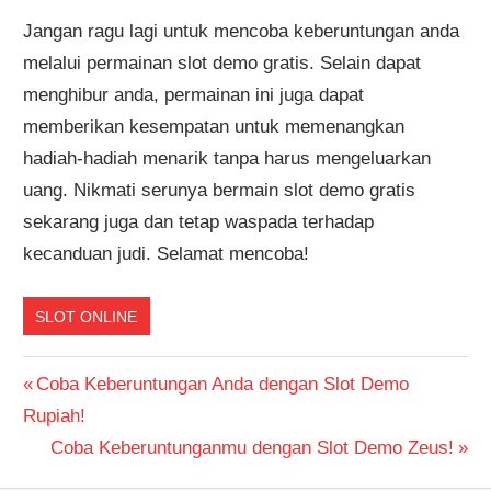
Jangan ragu lagi untuk mencoba keberuntungan anda
melalui permainan slot demo gratis. Selain dapat
menghibur anda, permainan ini juga dapat
memberikan kesempatan untuk memenangkan
hadiah-hadiah menarik tanpa harus mengeluarkan
uang. Nikmati serunya bermain slot demo gratis
sekarang juga dan tetap waspada terhadap
kecanduan judi. Selamat mencoba!
SLOT ONLINE
Navigasi
Previous
Coba Keberuntungan Anda dengan Slot Demo
Post:
Rupiah!
pos
Next
Coba Keberuntunganmu dengan Slot Demo Zeus!
Post: