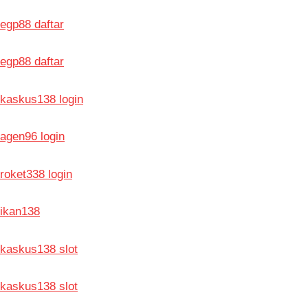
egp88 daftar
egp88 daftar
kaskus138 login
agen96 login
roket338 login
ikan138
kaskus138 slot
kaskus138 slot