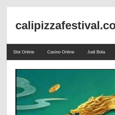
Skip
to
calipizzafestival.
content
calipizzafestival.com
Slot Online
Casino Online
Judi Bola