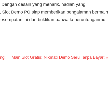
 Dengan desain yang menarik, hadiah yang
, Slot Demo PG siap memberikan pengalaman bermain
 kesempatan ini dan buktikan bahwa keberuntunganmu
Next
ng!
Main Slot Gratis: Nikmati Demo Seru Tanpa Bayar!
Post: