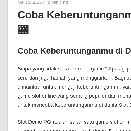
Mei 18, 2026
Bryan King
Coba Keberuntunganm
🎰
Coba Keberuntunganmu di D
Siapa yang tidak suka bermain game? Apalagi 
seru dan juga hadiah yang menggiurkan. Bagi pa
dimainkan untuk menguji keberuntunganmu, yai
game slot online yang sedang populer dan menar
untuk mencoba keberuntunganmu di dunia Slot
Slot Demo PG adalah salah satu game slot onli
perusahaan game terkemuka di dunia. Dengan 