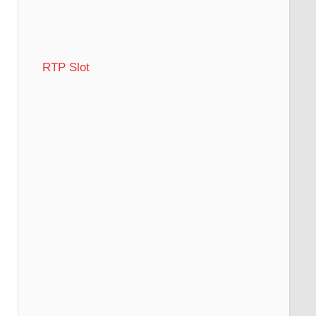
RTP Slot